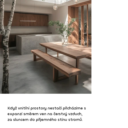
Když vnitřní prostory nestačí přicházíme s
expanzí směrem ven na čerstvý vzduch,
za sluncem do příjemného stínu stromů.