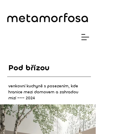
Pod břízou
venkovní kuchyně s posezením, kde
hranice mezi domovem a zahradou
mizí
~~~ 2024